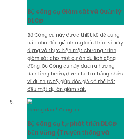
Bộ công cụ Giám sát và Quản lý
DLCĐ
Bộ Công cụ này được thiết kế để cung
cấp cho độc giả những kiến thức về xây
dựng và thực hiện một chương trình
giám sát cho một dự án du lịch cộng
đồng. Bộ Công cụ này đưa ra hướng
dẫn từng bước, được hỗ trợ bằng nhiều
ví dụ thực tế, giúp độc giả có thể bắt
đầu một dự án giám sát.
Hướng dẫn / Công cụ
Bộ công cụ tự phát triển DLCĐ
bền vững (Truyền thông và