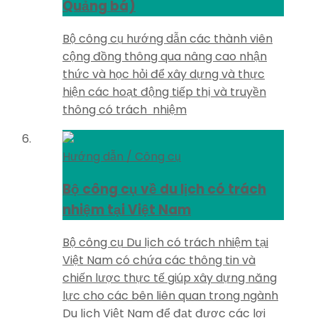
Quảng bá)
Bộ công cụ hướng dẫn các thành viên
cộng đồng thông qua nâng cao nhận
thức và học hỏi để xây dựng và thực
hiện các hoạt động tiếp thị và truyền
thông có trách nhiệm​
Hướng dẫn / Công cụ
Bộ công cụ về du lịch có trách
nhiệm tại Việt Nam
Bộ công cụ Du lịch có trách nhiệm tại
Việt Nam có chứa các thông tin và
chiến lược thực tế giúp xây dựng năng
lực cho các bên liên quan trong ngành
Du lịch Việt Nam để đạt được các lợi