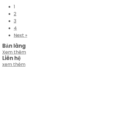
1
2
3
4
Next »
Bản làng
Xem thêm
Liên hệ
xem thêm