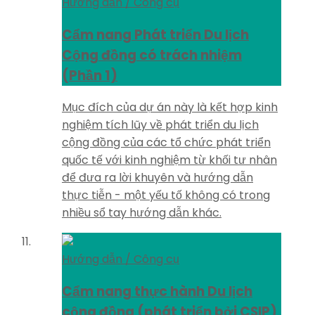
Hướng dẫn / Công cụ
Cẩm nang Phát triển Du lịch
Cộng đồng có trách nhiệm
(Phần 1)
Mục đích của dự án này là kết hợp kinh
nghiệm tích lũy về phát triển du lịch
cộng đồng của các tổ chức phát triển
quốc tế với kinh nghiệm từ khối tư nhân
để đưa ra lời khuyên và hướng dẫn
thực tiễn - một yếu tố không có trong
nhiều sổ tay hướng dẫn khác.
Hướng dẫn / Công cụ
Cẩm nang thực hành Du lịch
cộng đồng (phát triển bởi CSIP)