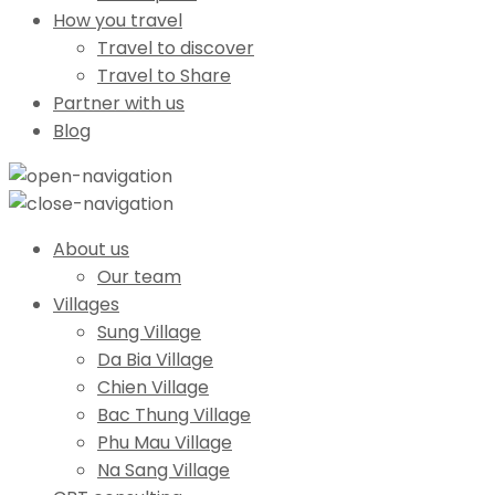
How you travel
Travel to discover
Travel to Share
Partner with us
Blog
About us
Our team
Villages
Sung Village
Da Bia Village
Chien Village
Bac Thung Village
Phu Mau Village
Na Sang Village