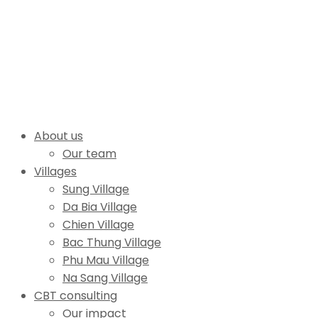
About us
Our team
Villages
Sung Village
Da Bia Village
Chien Village
Bac Thung Village
Phu Mau Village
Na Sang Village
CBT consulting
Our impact