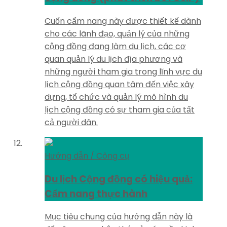
Cuốn cẩm nang này được thiết kế dành
cho các lãnh đạo, quản lý của những
cộng đồng đang làm du lịch, các cơ
quan quản lý du lịch địa phương và
những người tham gia trong lĩnh vực du
lịch cộng đồng quan tâm đến việc xây
dựng, tổ chức và quản lý mô hình du
lịch cộng đồng có sự tham gia của tất
cả người dân.
Hướng dẫn / Công cụ
Du lịch Cộng đồng có hiệu quả:
Cẩm nang thực hành
Mục tiêu chung của hướng dẫn này là