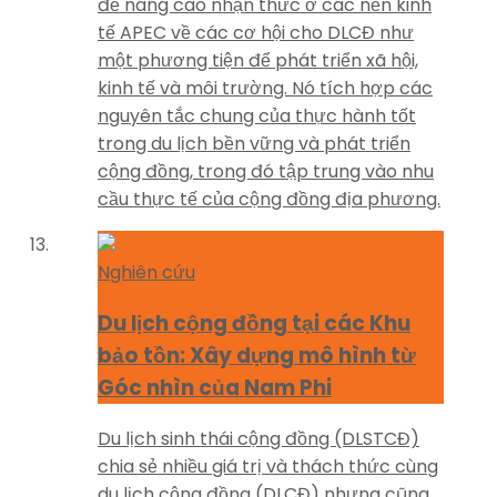
để nâng cao nhận thức ở các nền kinh
tế APEC về các cơ hội cho DLCĐ như
một phương tiện để phát triển xã hội,
kinh tế và môi trường. Nó tích hợp các
nguyên tắc chung của thực hành tốt
trong du lịch bền vững và phát triển
cộng đồng, trong đó tập trung vào nhu
cầu thực tế của cộng đồng địa phương.
Nghiên cứu
Du lịch cộng đồng tại các Khu
bảo tồn: Xây dựng mô hình từ
Góc nhìn của Nam Phi
Du lịch sinh thái cộng đồng (DLSTCĐ)
chia sẻ nhiều giá trị và thách thức cùng
du lịch cộng đồng (DLCĐ) nhưng cũng