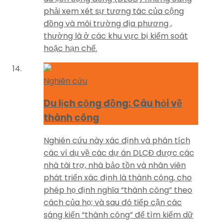
phải xem xét sự tương tác của cộng
đồng và môi trường địa phương ,
thường là ở các khu vực bị kiểm soát
hoặc hạn chế.
Nghiên cứu
Du lịch cộng đồng: Câu hỏi về
thành công
Nghiên cứu này xác định và phân tích
các ví dụ về các dự án DLCĐ được các
nhà tài trợ, nhà bảo tồn và nhân viên
phát triển xác định là thành công, cho
phép họ định nghĩa “thành công” theo
cách của họ; và sau đó tiếp cận các
sáng kiến “thành công” để tìm kiếm dữ