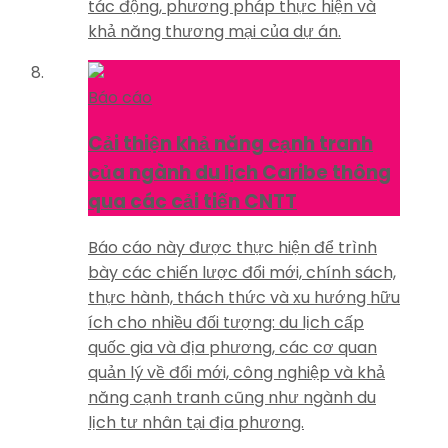
tác động, phương pháp thực hiện và
khả năng thương mại của dự án.
Báo cáo
Cải thiện khả năng cạnh tranh
của ngành du lịch Caribe thông
qua các cải tiến CNTT
Báo cáo này được thực hiện để trình
bày các chiến lược đổi mới, chính sách,
thực hành, thách thức và xu hướng hữu
ích cho nhiều đối tượng: du lịch cấp
quốc gia và địa phương, các cơ quan
quản lý về đổi mới, công nghiệp và khả
năng cạnh tranh cũng như ngành du
lịch tư nhân tại địa phương.