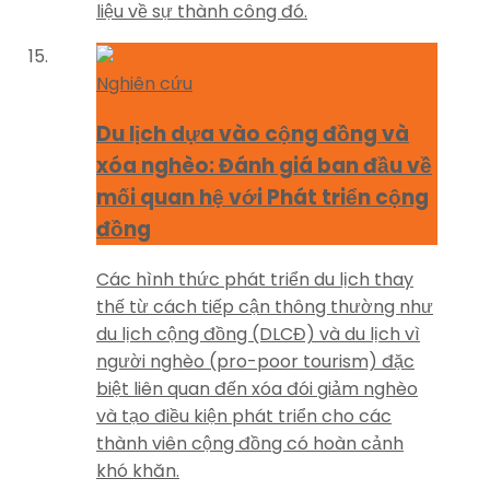
liệu về sự thành công đó.
Nghiên cứu
Du lịch dựa vào cộng đồng và
xóa nghèo: Đánh giá ban đầu về
mối quan hệ với Phát triển cộng
đồng
Các hình thức phát triển du lịch thay
thế từ cách tiếp cận thông thường như
du lịch cộng đồng (DLCĐ) và du lịch vì
người nghèo (pro-poor tourism) đặc
biệt liên quan đến xóa đói giảm nghèo
và tạo điều kiện phát triển cho các
thành viên cộng đồng có hoàn cảnh
khó khăn.