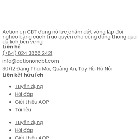
Action on CBT đang nỗ lực chấm dứt vòng lặp đói
nghèo bằng cách trao quyền cho cộng đồng thông qua
du lịch bền vững.
Liên hệ
(+84) 024 3856 2421
info@actiononcbt.com
30/12 Đặng Thai Mai, Quảng An, Tây Hồ, Hà Nội
Liên kết hữu ích
Tuyển dụng
Hỏi đáp
Giới thiệu AOP
Tài liệu
Tuyển dụng
Hỏi đáp
Giới thiệu AOP