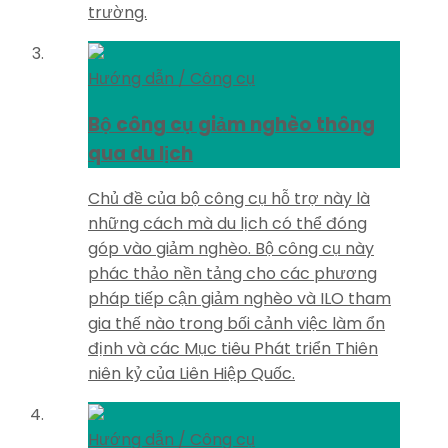
trường.
Hướng dẫn / Công cụ
Bộ công cụ giảm nghèo thông
qua du lịch
Chủ đề của bộ công cụ hỗ trợ này là
những cách mà du lịch có thể đóng
góp vào giảm nghèo. Bộ công cụ này
phác thảo nền tảng cho các phương
pháp tiếp cận giảm nghèo và ILO tham
gia thế nào trong bối cảnh việc làm ổn
định và các Mục tiêu Phát triển Thiên
niên kỷ của Liên Hiệp Quốc.
Hướng dẫn / Công cụ