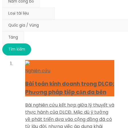
Nghiên cứu
Bài toán kinh doanh trong DLCĐ:
Phương pháp tiếp cận đa bên
Bài nghiên cứu kết hợp giữa lý thuyết và
thực hành của DLCĐ. Mặc dù ý tưởng
về phát triển dựa vào cộng đồng đã có
từ lâu đời, nhưng việc áp dụng khái