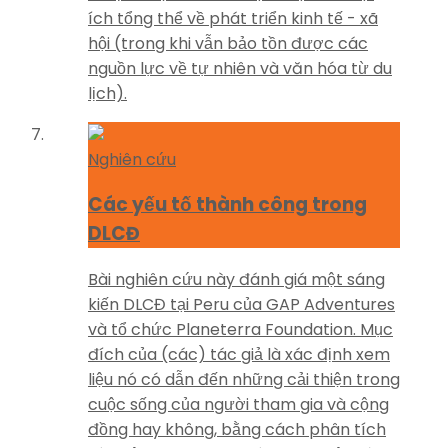
ích tổng thể về phát triển kinh tế - xã
hội (trong khi vẫn bảo tồn được các
nguồn lực về tự nhiên và văn hóa từ du
lịch).
Nghiên cứu
Các yếu tố thành công trong
DLCĐ
Bài nghiên cứu này đánh giá một sáng
kiến DLCĐ tại Peru của GAP Adventures
và tổ chức Planeterra Foundation. Mục
đích của (các) tác giả là xác định xem
liệu nó có dẫn đến những cải thiện trong
cuộc sống của người tham gia và cộng
đồng hay không, bằng cách phân tích