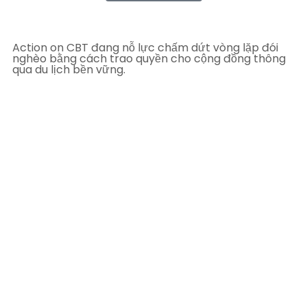
Action on CBT đang nỗ lực chấm dứt vòng lặp đói
nghèo bằng cách trao quyền cho cộng đồng thông
qua du lịch bền vững.