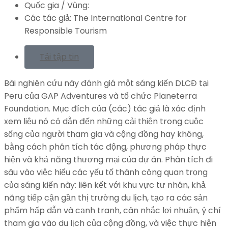
Quốc gia / Vùng:
Các tác giả:
The International Centre for
Responsible Tourism
Tải tập tin
Bài nghiên cứu này đánh giá một sáng kiến DLCĐ tại
Peru của GAP Adventures và tổ chức Planeterra
Foundation. Mục đích của (các) tác giả là xác định
xem liệu nó có dẫn đến những cải thiện trong cuộc
sống của người tham gia và cộng đồng hay không,
bằng cách phân tích tác động, phương pháp thực
hiện và khả năng thương mại của dự án. Phân tích đi
sâu vào việc hiểu các yếu tố thành công quan trọng
của sáng kiến này: liên kết với khu vực tư nhân, khả
năng tiếp cận gần thị trường du lịch, tạo ra các sản
phẩm hấp dẫn và cạnh tranh, cân nhắc lợi nhuận, ý chí
tham gia vào du lịch của cộng đồng, và việc thực hiện