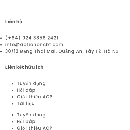
Liên hệ
(+84) 024 3856 2421
info@actiononcbt.com
30/12 Đặng Thai Mai, Quảng An, Tây Hồ, Hà Nội
Liên kết hữu ích
Tuyển dụng
Hỏi đáp
Giới thiệu AOP
Tài liệu
Tuyển dụng
Hỏi đáp
Giới thiệu AOP