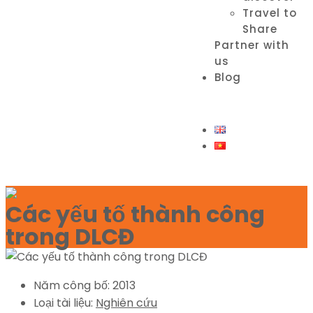
Travel to
Share
Partner with
us
Blog
Các yếu tố thành công
trong DLCĐ
Năm công bố:
2013
Loại tài liệu:
Nghiên cứu