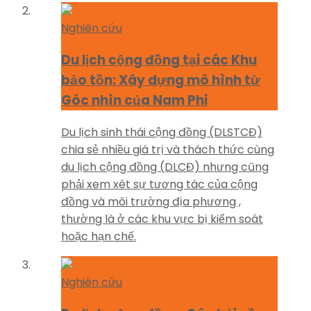
Nghiên cứu
Du lịch cộng đồng tại các Khu
bảo tồn: Xây dựng mô hình từ
Góc nhìn của Nam Phi
Du lịch sinh thái cộng đồng (DLSTCĐ)
chia sẻ nhiều giá trị và thách thức cùng
du lịch cộng đồng (DLCĐ) nhưng cũng
phải xem xét sự tương tác của cộng
đồng và môi trường địa phương ,
thường là ở các khu vực bị kiểm soát
hoặc hạn chế.
Nghiên cứu