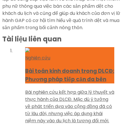
phụ nữ thông qua việc bán các sản phẩm dệt cho
khách du lịch và cũng để giúp du khách của đơn vị lữ
hành GAP có cơ hội tìm hiểu về quá trình dệt và mua
sản phẩm trong bối cảnh nông thôn.
Tài liệu liên quan
Nghiên cứu
Bài toán kinh doanh trong DLCĐ:
Phương pháp tiếp cận đa bên
Bài nghiên cứu kết hợp giữa lý thuyết và
thực hành của DLCĐ. Mặc dù ý tưởng
về phát triển dựa vào cộng đồng đã có
từ lâu đời, nhưng việc áp dụng khái
niệm này vào du lịch là tương đối mới.