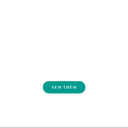
Liên hệ
XEM THÊM