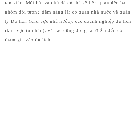
tạo viên. Mỗi bài và chủ đề có thể sẽ liên quan đến ba
nhóm đối tượng tiềm năng là: cơ quan nhà nước về quản
lý Du lịch (khu vực nhà nước), các doanh nghiệp du lịch
(khu vực tư nhân), và các cộng đồng tại điểm đến có
tham gia vào du lịch.