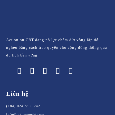
Action on CBT đang nỗ lực chấm dứt vòng lặp đói
nghèo bằng cách trao quyền cho cộng đồng thông qua
du lịch bền vững.
Liên hệ
(+84) 024 3856 2421
info@actiononcbt.com