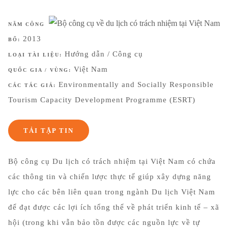
NĂM CÔNG
2013
BỐ:
Hướng dẫn / Công cụ
LOẠI TÀI LIỆU:
Việt Nam
QUỐC GIA / VÙNG:
Environmentally and Socially Responsible
CÁC TÁC GIẢ:
Tourism Capacity Development Programme (ESRT)
TẢI TẬP TIN
Bộ công cụ Du lịch có trách nhiệm tại Việt Nam có chứa
các thông tin và chiến lược thực tế giúp xây dựng năng
lực cho các bên liên quan trong ngành Du lịch Việt Nam
để đạt được các lợi ích tổng thể về phát triển kinh tế – xã
hội (trong khi vẫn bảo tồn được các nguồn lực về tự