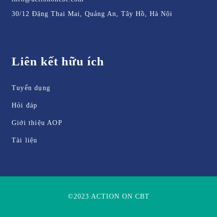
30/12 Đặng Thai Mai, Quảng An, Tây Hồ, Hà Nội
Liên kết hữu ích
Tuyển dụng
Hỏi đáp
Giới thiệu AOP
Tài liệu
©2023 ACTION ON CBT