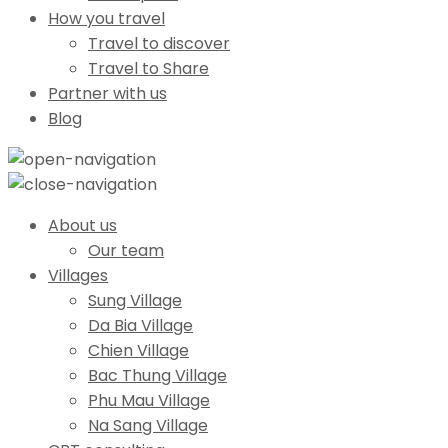
How you travel
Travel to discover
Travel to Share
Partner with us
Blog
About us
Our team
Villages
Sung Village
Da Bia Village
Chien Village
Bac Thung Village
Phu Mau Village
Na Sang Village