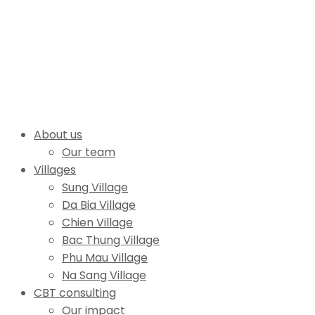
About us
Our team
Villages
Sung Village
Da Bia Village
Chien Village
Bac Thung Village
Phu Mau Village
Na Sang Village
CBT consulting
Our impact