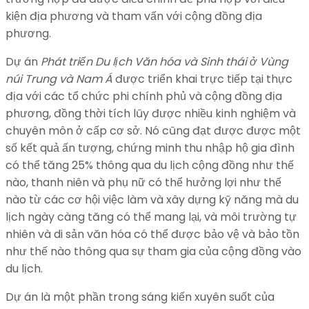
kiện địa phương và tham vấn với cộng đồng địa
phương.
Dự án
Phát triển Du lịch Văn hóa và Sinh thái ở Vùng
núi Trung và Nam Á
được triển khai trực tiếp tại thực
địa với các tổ chức phi chính phủ và cộng đồng địa
phương, đồng thời tích lũy được nhiều kinh nghiệm và
chuyên môn ở cấp cơ sở. Nó cũng đạt được được một
số kết quả ấn tượng, chứng minh thu nhập hộ gia đình
có thể tăng 25% thông qua du lịch cộng đồng như thế
nào, thanh niên và phụ nữ có thể hưởng lợi như thế
nào từ các cơ hội việc làm và xây dựng kỹ năng mà du
lịch ngày càng tăng có thể mang lại, và môi trường tự
nhiên và di sản văn hóa có thể được bảo vệ và bảo tồn
như thế nào thông qua sự tham gia của cộng đồng vào
du lịch.
Dự án là một phần trong sáng kiến xuyên suốt của