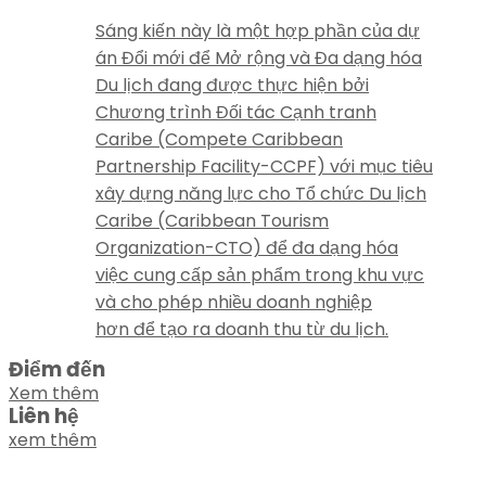
Sáng kiến này là một hợp phần của dự
án Đổi mới để Mở rộng và Đa dạng hóa
Du lịch đang được thực hiện bởi
Chương trình Đối tác Cạnh tranh
Caribe (Compete Caribbean
Partnership Facility-CCPF) với mục tiêu
xây dựng năng lực cho Tổ chức Du lịch
Caribe (Caribbean Tourism
Organization-CTO) để đa dạng hóa
việc cung cấp sản phẩm trong khu vực
và cho phép nhiều doanh nghiệp
hơn để tạo ra doanh thu từ du lịch.
Điểm đến
Xem thêm
Liên hệ
xem thêm