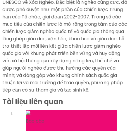
UNESCO về Xóa Nghèo, Đặc biệt là Nghèo cùng cực, đã
được phê duyệt như một phần của Chiến lược Trung
hạn của Tổ chức, giai đoạn 2002-2007. Trong số các
mục tiêu của chiến lược là mở rộng trọng tâm của các
chiến lược giảm nghèo quốc tế và quốc gia thông qua
lồng ghép giáo dục, văn hóa, khoa học và giáo dục; hỗ
trợ thiết lập mối liên kết giữa chiến lược giảm nghèo
quốc gia với khung phát triển bền vững và huy động
vốn xã hội thông qua xây dựng năng lực, thể chế và
giúp người nghèo được thụ hưởng các quyền của
mình; và đóng góp vào khung chính sách quốc gia
thuận lợi và môi trường để trao quyền, phương pháp
tiếp cận có sự tham gia và tạo sinh kế.
Tài liệu liên quan
Báo cáo