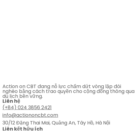
Action on CBT đang nỗ lực chấm dứt vòng lặp đói
nghèo bằng cách trao quyền cho cộng đồng thông qua
du lịch bền vững.
Liên hệ
(+84) 024 3856 2421
info@actiononcbt.com
30/12 Đặng Thai Mai, Quảng An, Tây Hồ, Hà Nội
Liên kết hữu ích