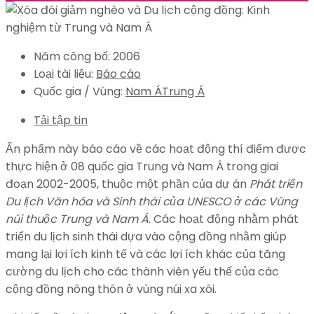
Năm công bố:
2006
Loại tài liệu:
Báo cáo
Quốc gia / Vùng:
Nam Á
Trung Á
Tải tập tin
Ấn phẩm này báo cáo về các hoạt động thí điểm được
thực hiện ở 08 quốc gia Trung và Nam Á trong giai
đoạn 2002-2005, thuộc một phần của dự án
Phát triển
Du lịch Văn hóa và Sinh thái của UNESCO ở các Vùng
núi thuộc Trung và Nam Á
. Các hoạt động nhằm phát
triển du lịch sinh thái dựa vào cộng đồng nhằm giúp
mang lại lợi ích kinh tế và các lợi ích khác của tăng
cường du lịch cho các thành viên yếu thế của các
cộng đồng nông thôn ở vùng núi xa xôi.