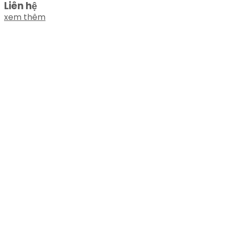
Liên hệ
xem thêm