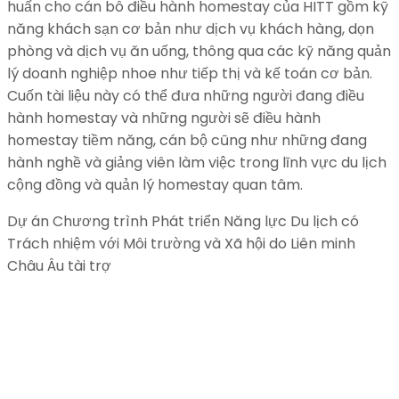
huấn cho cán bô điều hành homestay của HITT gồm kỹ
năng khách sạn cơ bản như dịch vụ khách hàng, dọn
phòng và dịch vụ ăn uống, thông qua các kỹ năng quản
lý doanh nghiệp nhoe như tiếp thị và kế toán cơ bản.
Cuốn tài liệu này có thể đưa những người đang điều
hành homestay và những người sẽ điều hành
homestay tiềm năng, cán bộ cũng như những đang
hành nghề và giảng viên làm việc trong lĩnh vực du lịch
cộng đồng và quản lý homestay quan tâm.
Dự án Chương trình Phát triển Năng lực Du lịch có
Trách nhiệm với Môi trường và Xã hội do Liên minh
Châu Âu tài trợ