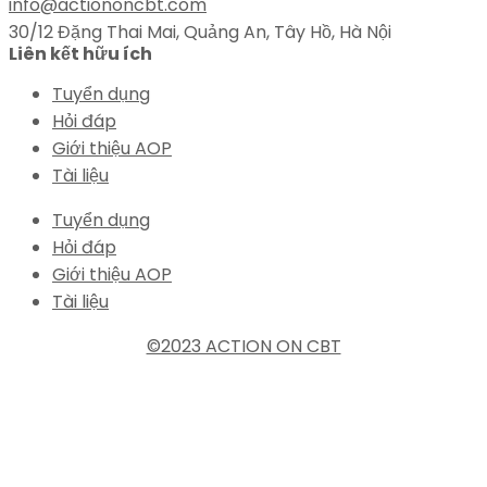
info@actiononcbt.com
30/12 Đặng Thai Mai, Quảng An, Tây Hồ, Hà Nội
Liên kết hữu ích
Tuyển dụng
Hỏi đáp
Giới thiệu AOP
Tài liệu
Tuyển dụng
Hỏi đáp
Giới thiệu AOP
Tài liệu
©2023 ACTION ON CBT