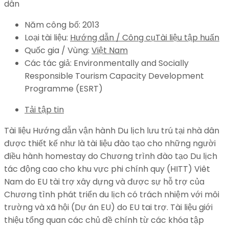
Năm công bố:
2013
Loại tài liệu:
Hướng dẫn / Công cụ
Tài liệu tập huấn
Quốc gia / Vùng:
Việt Nam
Các tác giả:
Environmentally and Socially
Responsible Tourism Capacity Development
Programme (ESRT)
Tải tập tin
Tài liệu Hướng dẫn vận hành Du lịch lưu trú tại nhà dân
được thiết kế như là tài liệu đào tạo cho những người
điều hành homestay do Chương trình đào tạo Du lịch
tác động cao cho khu vực phi chính quy (HITT) Viêt
Nam do EU tài trợ xây dựng và được sự hỗ trợ của
Chương tình phát triển du lịch có trách nhiệm với môi
trường và xã hội (Dự án EU) do EU tai trợ. Tài liệu giới
thiệu tổng quan các chủ đề chính từ các khóa tập