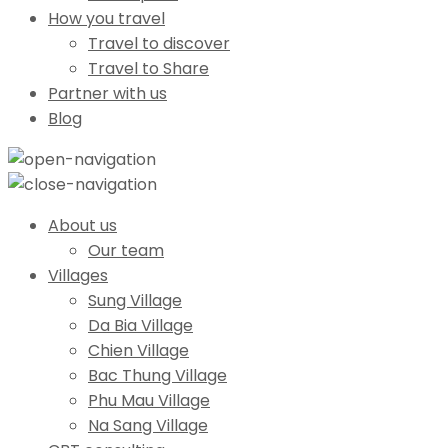
How you travel
Travel to discover
Travel to Share
Partner with us
Blog
About us
Our team
Villages
Sung Village
Da Bia Village
Chien Village
Bac Thung Village
Phu Mau Village
Na Sang Village