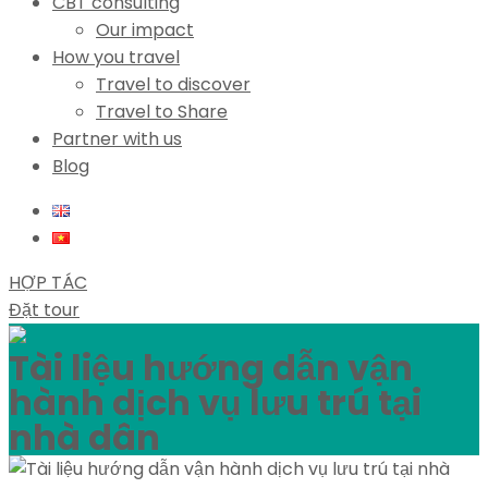
CBT consulting
Our impact
How you travel
Travel to discover
Travel to Share
Partner with us
Blog
HỢP TÁC
Đặt tour
Tài liệu hướng dẫn vận
hành dịch vụ lưu trú tại
nhà dân