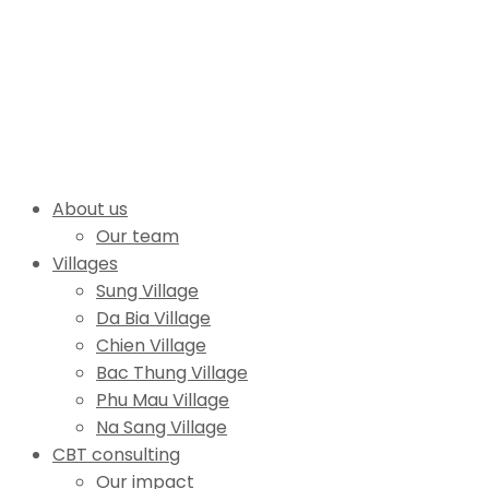
About us
Our team
Villages
Sung Village
Da Bia Village
Chien Village
Bac Thung Village
Phu Mau Village
Na Sang Village
CBT consulting
Our impact