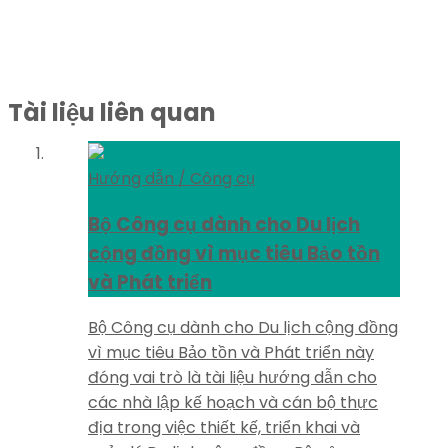
Tài liệu liên quan
Hướng dẫn / Công cụ
Bộ Công cụ dành cho Du lịch
cộng đồng vì mục tiêu Bảo tồn
và Phát triển
Bộ Công cụ dành cho Du lịch cộng đồng
vì mục tiêu Bảo tồn và Phát triển này
đóng vai trò là tài liệu hướng dẫn cho
các nhà lập kế hoạch và cán bộ thực
địa trong việc thiết kế, triển khai và