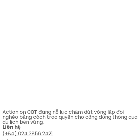
Action on CBT đang nỗ lực chấm dứt vòng lặp đói
nghèo bằng cách trao quyền cho cộng đồng thông qua
du lịch bền vững.
Liên hệ
(+84) 024 3856 2421