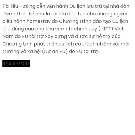
Tài liệu Hướng dẫn vận hành Du lịch lưu trú tại nhà dân
được thiết kế như là tài liệu đào tạo cho những người
điều hành homestay do Chương trình đào tạo Du lịch
tác động cao cho khu vực phi chính quy (HITT) Viêt
Nam do EU tài trợ xây dựng và được sự hỗ trợ của
Chương tình phát triển du lịch có trách nhiệm với môi
trường và xã hội (Dự án EU) do EU tai trợ.
READ MORE