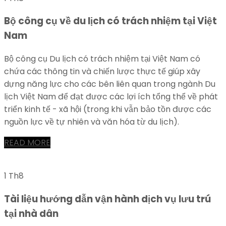
Bộ công cụ về du lịch có trách nhiệm tại Việt
Nam
Bộ công cụ Du lịch có trách nhiệm tại Việt Nam có
chứa các thông tin và chiến lược thực tế giúp xây
dựng năng lực cho các bên liên quan trong ngành Du
lịch Việt Nam để đạt được các lợi ích tổng thể về phát
triển kinh tế - xã hội (trong khi vẫn bảo tồn được các
nguồn lực về tự nhiên và văn hóa từ du lịch).
READ MORE
1 Th8
Tài liệu hướng dẫn vận hành dịch vụ lưu trú
tại nhà dân