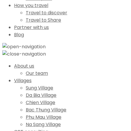
How you travel
Travel to discover
Travel to Share
Partner with us
Blog
About us
Our team
Villages
Sung Village
Da Bia Village
Chien Village
Bac Thung Village
Phu Mau Village
Na Sang Village