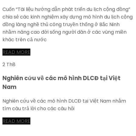
Cuốn “Tài liệu hướng dẫn phát triển du lịch cộng đồng”
chia sẻ các kinh nghiệm xây dựng mô hình du lịch cộng
đồng làng nghề thủ công truyền thống ở Bắc Ninh
nhằm nâng cao đời sống người dân ở các vùng miền
khác trên cả nước
READ MORE
2 Th8
Nghiên cứu về các mô hình DLCĐ tại Việt
Nam
Nghiên cứu về các mô hình DLCĐ tại Việt Nam nhằm
tìm câu trả lời cho các câu hỏi
READ MORE