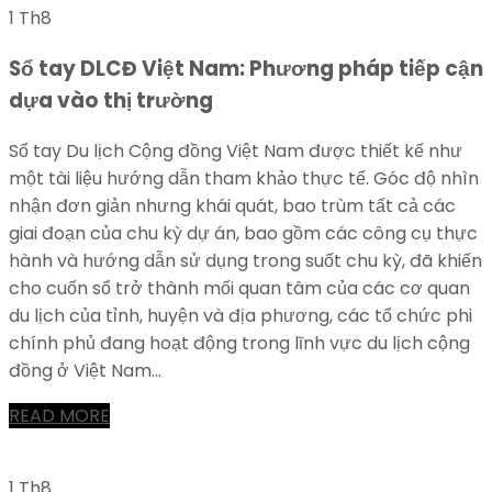
1 Th8
Sổ tay DLCĐ Việt Nam: Phương pháp tiếp cận
dựa vào thị trường
Sổ tay Du lịch Cộng đồng Việt Nam được thiết kế như
một tài liệu hướng dẫn tham khảo thực tế. Góc độ nhìn
nhận đơn giản nhưng khái quát, bao trùm tất cả các
giai đoạn của chu kỳ dự án, bao gồm các công cụ thực
hành và hướng dẫn sử dụng trong suốt chu kỳ, đã khiến
cho cuốn sổ trở thành mối quan tâm của các cơ quan
du lịch của tỉnh, huyện và địa phương, các tổ chức phi
chính phủ đang hoạt động trong lĩnh vực du lịch cộng
đồng ở Việt Nam...
READ MORE
1 Th8