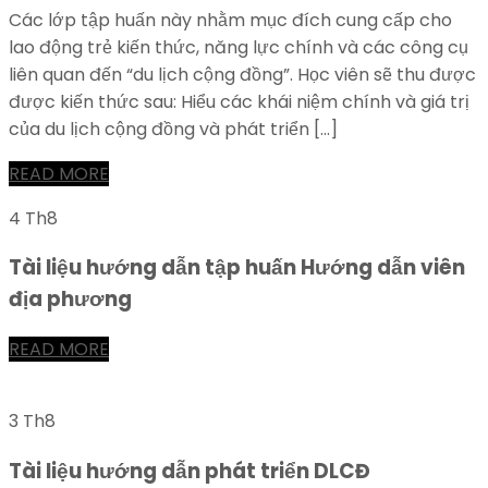
Các lớp tập huấn này nhằm mục đích cung cấp cho
lao động trẻ kiến thức, năng lực chính và các công cụ
liên quan đến “du lịch cộng đồng”. Học viên sẽ thu được
được kiến thức sau: Hiểu các khái niệm chính và giá trị
của du lịch cộng đồng và phát triển […]
READ MORE
4 Th8
Tài liệu hướng dẫn tập huấn Hướng dẫn viên
địa phương
READ MORE
3 Th8
Tài liệu hướng dẫn phát triển DLCĐ