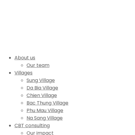
About us
Our team
Villages
Sung Village
Da Bia Village
Chien Village
Bac Thung Village
Phu Mau Village
Na Sang Village
CBT consulting
Our impact