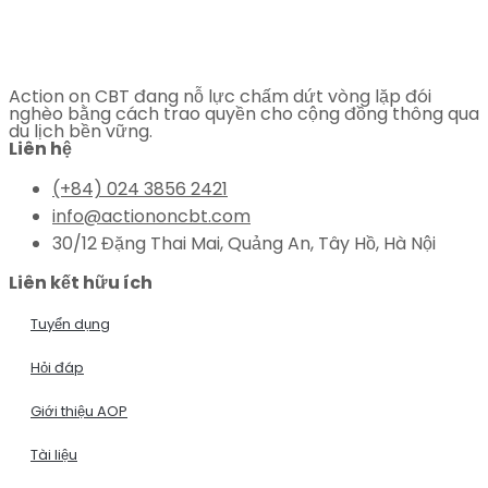
Action on CBT đang nỗ lực chấm dứt vòng lặp đói
nghèo bằng cách trao quyền cho cộng đồng thông qua
du lịch bền vững.
Liên hệ
(+84) 024 3856 2421
info@actiononcbt.com
30/12 Đặng Thai Mai, Quảng An, Tây Hồ, Hà Nội
Liên kết hữu ích
Tuyển dụng
Hỏi đáp
Giới thiệu AOP
Tài liệu