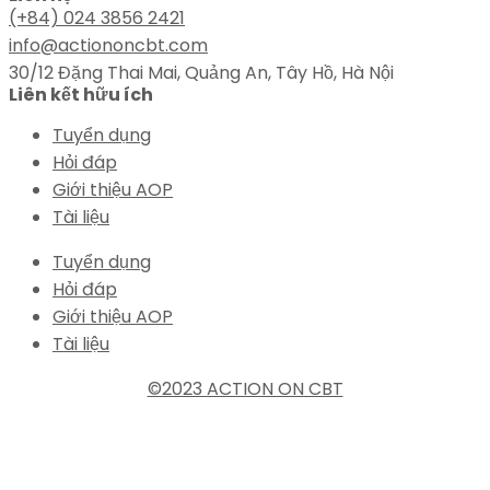
(+84) 024 3856 2421
info@actiononcbt.com
30/12 Đặng Thai Mai, Quảng An, Tây Hồ, Hà Nội
Liên kết hữu ích
Tuyển dụng
Hỏi đáp
Giới thiệu AOP
Tài liệu
Tuyển dụng
Hỏi đáp
Giới thiệu AOP
Tài liệu
©2023 ACTION ON CBT