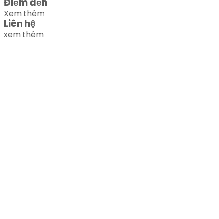
Điểm đến
Xem thêm
Liên hệ
xem thêm