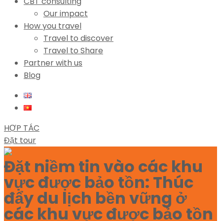
CBT consulting
Our impact
How you travel
Travel to discover
Travel to Share
Partner with us
Blog
HỢP TÁC
Đặt tour
Đặt niềm tin vào các khu
vực được bảo tồn: Thúc
đẩy du lịch bền vững ở
các khu vực được bảo tồn