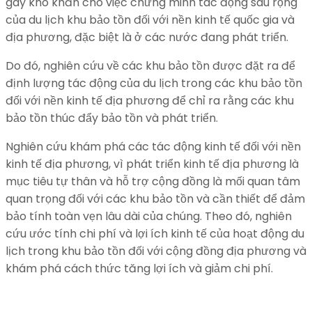
gây khó khăn cho việc chứng minh tác động sâu rộng
của du lịch khu bảo tồn đối với nền kinh tế quốc gia và
địa phương, đặc biệt là ở các nước đang phát triển.
Do đó, nghiên cứu về các khu bảo tồn được đặt ra để
định lượng tác động của du lịch trong các khu bảo tồn
đối với nền kinh tế địa phương để chỉ ra rằng các khu
bảo tồn thúc đẩy bảo tồn và phát triển.
Nghiên cứu khám phá các tác động kinh tế đối với nền
kinh tế địa phương, vì phát triển kinh tế địa phương là
mục tiêu tự thân và hỗ trợ cộng đồng là mối quan tâm
quan trọng đối với các khu bảo tồn và cần thiết để đảm
bảo tính toàn vẹn lâu dài của chúng. Theo đó, nghiên
cứu ước tính chi phí và lợi ích kinh tế của hoạt động du
lịch trong khu bảo tồn đối với cộng đồng địa phương và
khám phá cách thức tăng lợi ích và giảm chi phí.