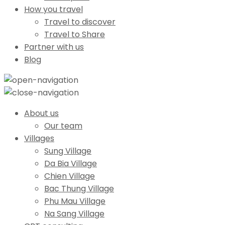
How you travel
Travel to discover
Travel to Share
Partner with us
Blog
About us
Our team
Villages
Sung Village
Da Bia Village
Chien Village
Bac Thung Village
Phu Mau Village
Na Sang Village