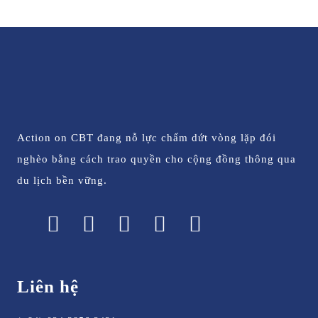
Action on CBT đang nỗ lực chấm dứt vòng lặp đói
nghèo bằng cách trao quyền cho cộng đồng thông qua
du lịch bền vững.
Liên hệ