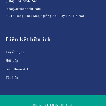
(+84) 024 3856 2421
info@actiononcbt.com
30/12 Đặng Thai Mai, Quảng An, Tây Hồ, Hà Nội
Liên kết hữu ích
Tuyển dụng
Hỏi đáp
Giới thiệu AOP
Tài liệu
©2023 ACTION ON CBT