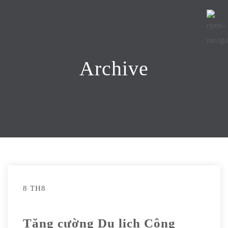
Archive
8 TH8
Tăng cường Du lịch Cộng