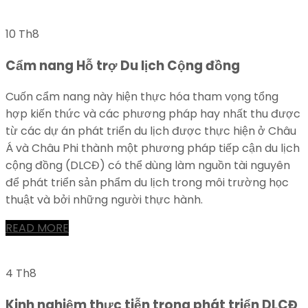
10 Th8
Cẩm nang Hỗ trợ Du lịch Cộng đồng
Cuốn cẩm nang này hiện thực hóa tham vọng tổng
hợp kiến thức và các phương pháp hay nhất thu được
từ các dự án phát triển du lịch được thực hiện ở Châu
Á và Châu Phi thành một phương pháp tiếp cận du lịch
cộng đồng (DLCĐ) có thể dùng làm nguồn tài nguyên
để phát triển sản phẩm du lịch trong môi trường học
thuật và bởi những người thực hành.
READ MORE
4 Th8
Kinh nghiệm thực tiễn trong phát triển DLCĐ