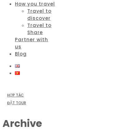
How you travel
Travel to
discover
Travel to
Share
Partner with
us
Blog
HỢP TÁC
ĐẶT TOUR
Archive