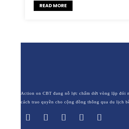
READ MORE
Action on CBT đang nỗ lực chấm dứt vòng lặp đói 
cách trao quyền cho cộng đồng thông qua du lịch b