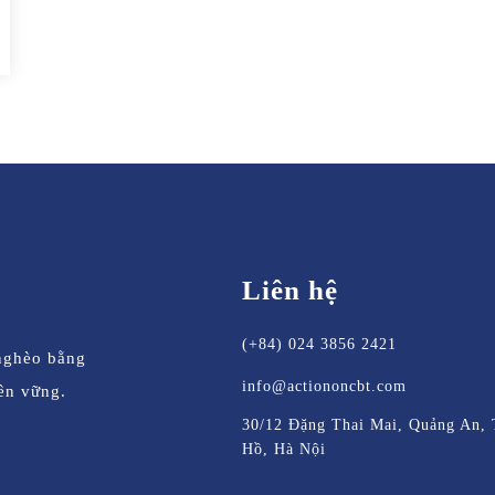
Liên hệ
(+84) 024 3856 2421
nghèo bằng
info@actiononcbt.com
ền vững.
30/12 Đặng Thai Mai, Quảng An, 
Hồ, Hà Nội