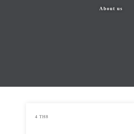
About us
4 TH8