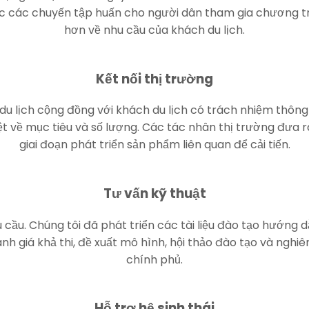
ức các chuyến tập huấn cho người dân tham gia chương t
hơn về nhu cầu của khách du lịch.
Kết nối thị trường
du lịch cộng đồng với khách du lịch có trách nhiệm thông 
t về mục tiêu và số lượng. Các tác nhân thị trường đưa 
giai đoạn phát triển sản phẩm liên quan để cải tiến.
Tư vấn kỹ thuật
cầu. Chúng tôi đã phát triển các tài liệu đào tạo hướng 
đánh giá khả thi, đề xuất mô hình, hội thảo đào tạo và ngh
chính phủ.
Hỗ trợ hệ sinh thái