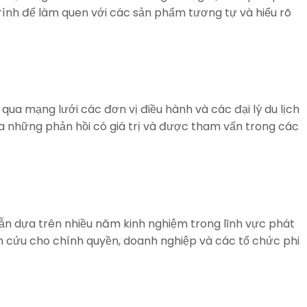
rình để làm quen với các sản phẩm tương tự và hiểu rõ
qua mạng lưới các đơn vị điều hành và các đại lý du lịch
ra những phản hồi có giá trị và được tham vấn trong các
dẫn dựa trên nhiều năm kinh nghiệm trong lĩnh vực phát
iên cứu cho chính quyền, doanh nghiệp và các tổ chức phi