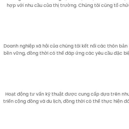
hợp với nhu cầu của thị trường. Chúng tôi cũng tổ ch
Doanh nghiệp xã hội của chúng tôi kết nối các thôn bản 
bền vững, đồng thời có thể đáp ứng các yêu cầu đặc biệ
Hoạt động tư vấn kỹ thuật được cung cấp dựa trên nhu 
triển cộng đồng và du lịch, đồng thời có thể thực hiện 