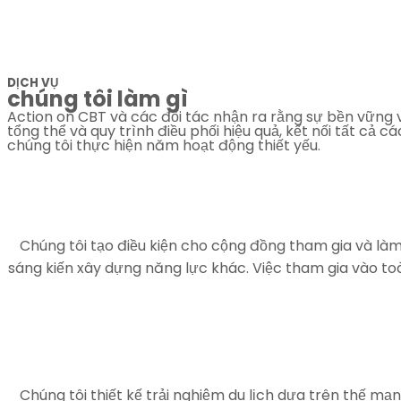
DỊCH VỤ
chúng tôi làm gì
Action on CBT và các đối tác nhận ra rằng sự bền vững 
tổng thể và quy trình điều phối hiệu quả, kết nối tất c
chúng tôi thực hiện năm hoạt động thiết yếu.
Chúng tôi tạo điều kiện cho cộng đồng tham gia và làm
sáng kiến xây dựng năng lực khác. Việc tham gia vào toà
Chúng tôi thiết kế trải nghiệm du lịch dựa trên thế mạ