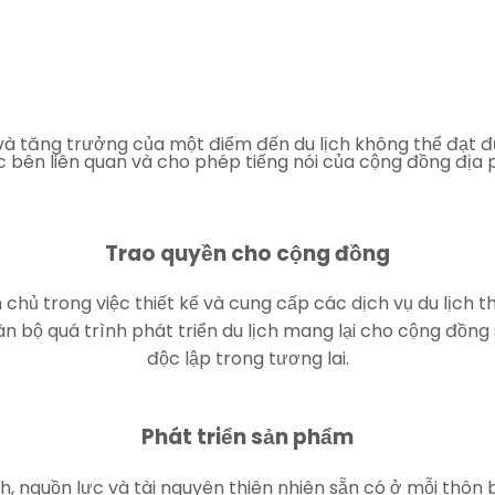
và tăng trưởng của một điểm đến du lịch không thể đạt đ
ả các bên liên quan và cho phép tiếng nói của cộng đồng đ
Trao quyền cho cộng đồng
 chủ trong việc thiết kế và cung cấp các dịch vụ du lịch 
n bộ quá trình phát triển du lịch mang lại cho cộng đồng 
độc lập trong tương lai.
Phát triển sản phẩm
nh, nguồn lực và tài nguyên thiên nhiên sẵn có ở mỗi thôn